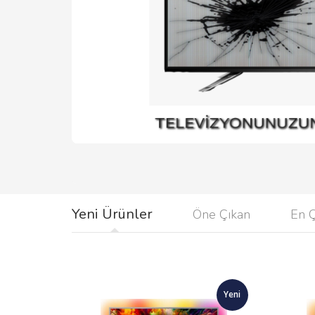
Yeni Ürünler
Öne Çıkan
En 
Yeni