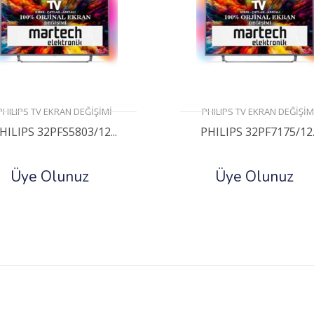
PHILIPS TV EKRAN DEĞİŞİMİ
PHILIPS TV EKRAN DEĞİŞİM
HILIPS 32PFS5803/12...
PHILIPS 32PF7175/12..
Üye Olunuz
Üye Olunuz