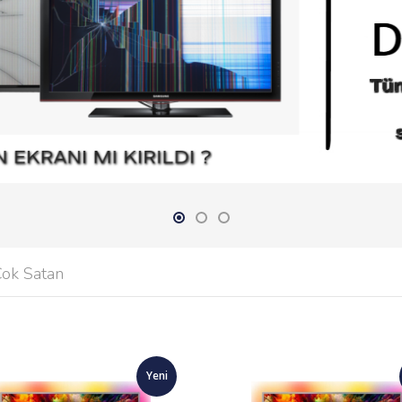
Çok Satan
Yeni