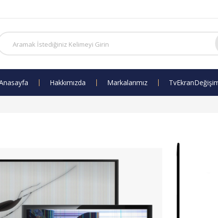
Anasayfa
Hakkımızda
Markalarımız
Tv Ekran Değişi