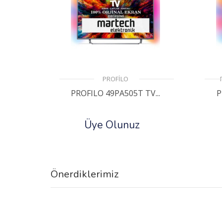
PROFİLO
PROFILO 49PA505T TV...
P
Üye Olunuz
Önerdiklerimiz