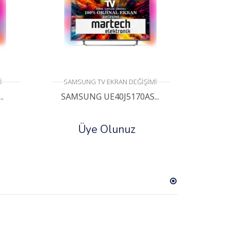
İ
SAMSUNG TV EKRAN DEĞİŞİMİ
.
SAMSUNG UE40J5170AS...
Üye Olunuz