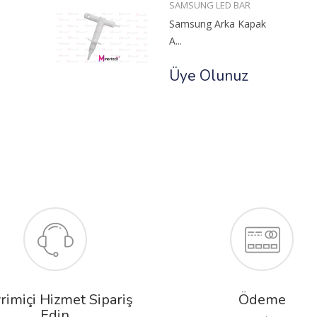
SAMSUNG LED BAR
Samsung Arka Kapak
A...
Üye Olunuz
rimiçi Hizmet Sipariş
Ödeme
Edin