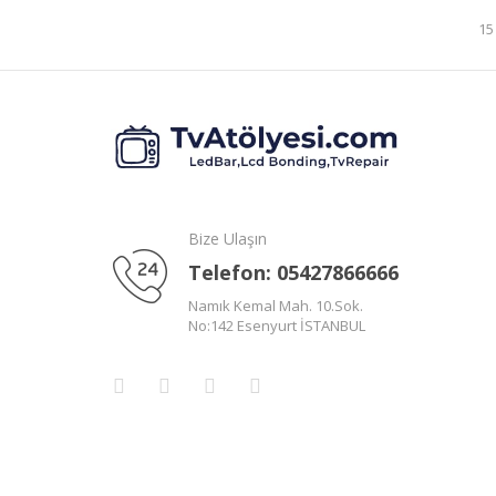
15
Bize Ulaşın
Telefon: 05427866666
Namık Kemal Mah. 10.Sok.
No:142 Esenyurt İSTANBUL