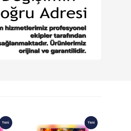
Yeni
Yeni