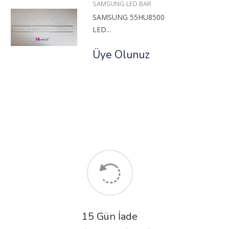
SAMSUNG LED BAR
SAMSUNG 55HU8500
LED...
Üye Olunuz
15 Gün İade