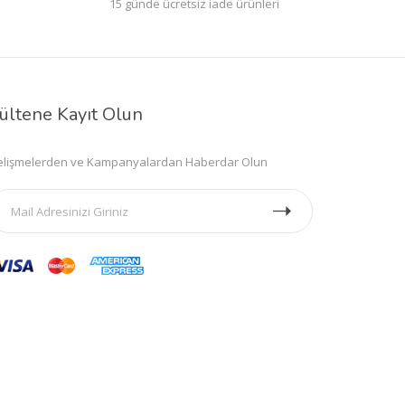
15 günde ücretsiz iade ürünleri
ültene Kayıt Olun
lişmelerden ve Kampanyalardan Haberdar Olun